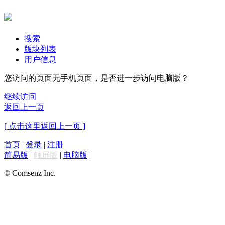
搜索
版块列表
用户信息
您访问的页面无手机页面，是否进一步访问电脑版？
继续访问
返回上一页
[ 点击这里返回上一页 ]
首页
|
登录
|
注册
简易版
|
触屏版
|
电脑版
|
© Comsenz Inc.