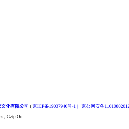
代文化有限公司
(
京ICP备19037940号-1 |||| 京公网安备1101080201232
es , Gzip On.