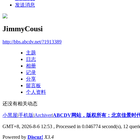
发送消息
JimmyCousi
http://bbs.abcdv.net/?1913389
主题
日志
相册
记录
分享
留言板
个人资料
还没有相关动态
小黑屋
|
手机版
|
Archiver
|
ABCDV网站，版权所有：北京佳景时
GMT+8, 2026-8-6 12:53
, Processed in 0.046774 second(s), 12 queri
Powered by
Discuz!
X3.4