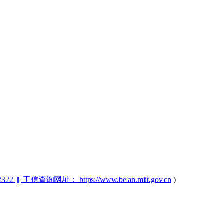
2 |||| 工信查询网址： https://www.beian.miit.gov.cn
)