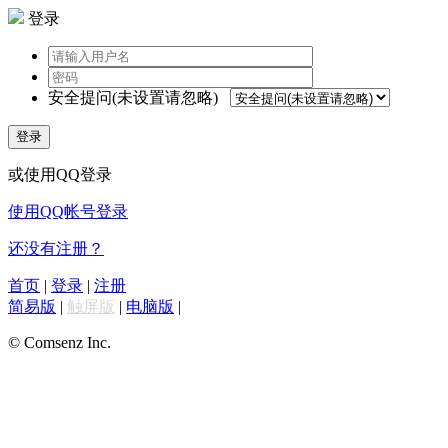
登录
安全提问(未设置请忽略)
登录
或使用QQ登录
使用QQ帐号登录
还没有注册？
首页
|
登录
|
注册
简易版
|
触屏版
|
电脑版
|
© Comsenz Inc.