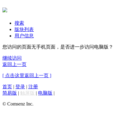
搜索
版块列表
用户信息
您访问的页面无手机页面，是否进一步访问电脑版？
继续访问
返回上一页
[ 点击这里返回上一页 ]
首页
|
登录
|
注册
简易版
|
触屏版
|
电脑版
|
© Comsenz Inc.