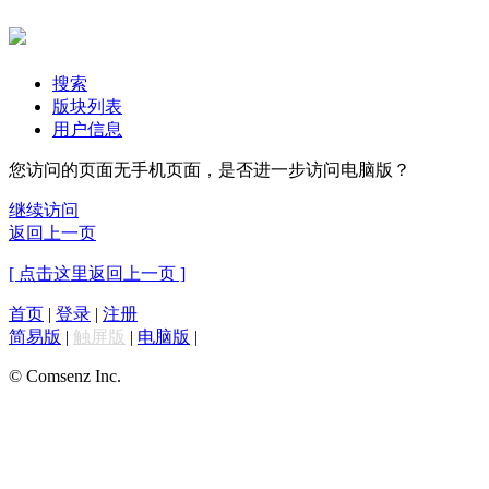
搜索
版块列表
用户信息
您访问的页面无手机页面，是否进一步访问电脑版？
继续访问
返回上一页
[ 点击这里返回上一页 ]
首页
|
登录
|
注册
简易版
|
触屏版
|
电脑版
|
© Comsenz Inc.