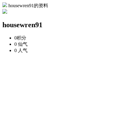
housewren91的资料
housewren91
0
积分
0
仙气
0
人气