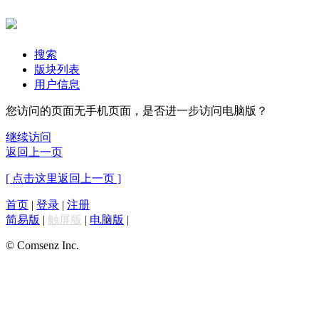
搜索
版块列表
用户信息
您访问的页面无手机页面，是否进一步访问电脑版？
继续访问
返回上一页
[ 点击这里返回上一页 ]
首页
|
登录
|
注册
简易版
|
触屏版
|
电脑版
|
© Comsenz Inc.