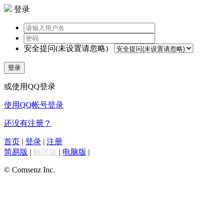
登录
安全提问(未设置请忽略)
登录
或使用QQ登录
使用QQ帐号登录
还没有注册？
首页
|
登录
|
注册
简易版
|
触屏版
|
电脑版
|
© Comsenz Inc.