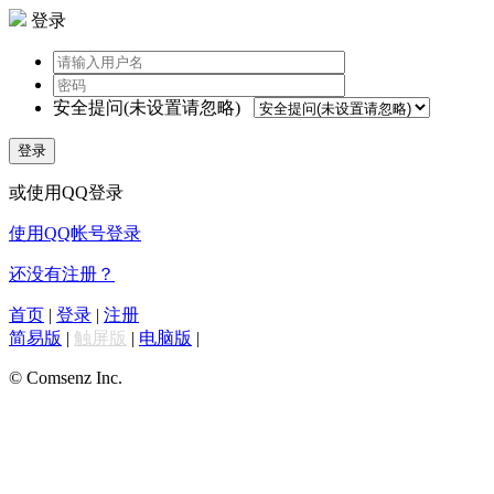
登录
安全提问(未设置请忽略)
登录
或使用QQ登录
使用QQ帐号登录
还没有注册？
首页
|
登录
|
注册
简易版
|
触屏版
|
电脑版
|
© Comsenz Inc.