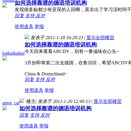
haihail
如何选择靠谱的德语培训机构
发现很多贴都少有亚琛的人回啊，莫非出了学习没时间
回复
支持
反对
使用道具
举报
发表于 2011-1-18 16:20:23
|
显示全部楼层
如何选择靠谱的德语培训机构
今天回来看看ABCDV，别有一番滋味在心头~
kaikaikaikai
3月份即将第二次去德国，在鲁尔区，希望ABCDV
China & Deutschland~
回复
支持
反对
使用道具
举报
楼主
|
发表于 2011-1-20 12:49:13
|
显示全部楼层
amor_cat
如何选择靠谱的德语培训机构
回复
支持
反对
使用道具
举报