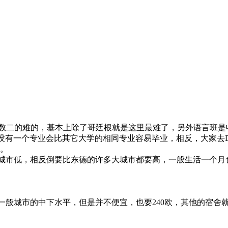
森州是数一数二的难的，基本上除了哥廷根就是这里最难了，另外语言班是
usthal 没有一个专业会比其它大学的相同专业容易毕业，相反，大家去
。
并不比大城市低，相反倒要比东德的许多大城市都要高，一般生活一个月
,8舍也只是一般城市的中下水平，但是并不便宜，也要240欧，其他的