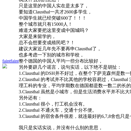
只是这里的中国人实在是太多了，
要知道Clausthal一共才2600多学生，
中国学生就已经突破600了！！！
整个城市就只有15000人！
难道大家要把这里变成中国城吗？
大家是来留学的，
总不会想要变成殖民吧？！
建议大家近几年先不要再申Clausthal了，
也多考虑一下别的城市和学校，
faintfaint
整个德国的中国人平均一些分布比较好，
另外要辟几个谣言，说句实话，以下绝不是胡扯：
1.Clausthal 的DSH并不好过，在整个下萨克
2.Clausthal 的考试并不比其他的学校容易过，Cla
理工科的专业，平均学期数在德国都是数一数二的长的
3.Clausthal 虽然是小城市，但是生活消费水平
另外还有：
1.Clausthal 很小，打工机会没有。
2.Clausthal 不通火车，交通十分不便。
3.Clausthal 的宿舍条件很差，就连最好的6,7
我只是实话实说，并没有什么别的意思，