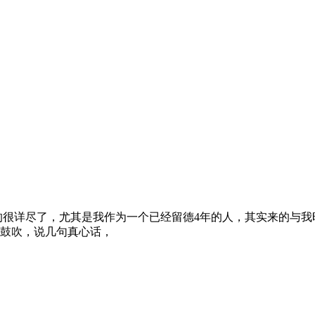
的很详尽了，尤其是我作为一个已经留德4年的人，其实来的与我
鼓吹，说几句真心话，