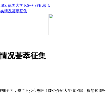
IBZ
德国大学
KS++
SFE
思飞
真实情况荟萃征集
情况荟萃征集
详细全面，费了不少心思啊！能否介绍大学情况呢，很想知道呀