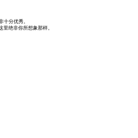
非十分优秀。
了，这里绝非你所想象那样。