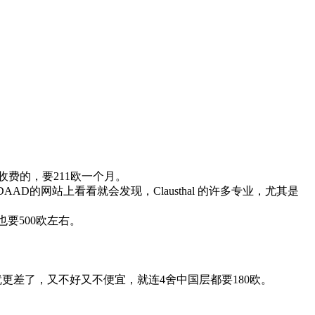
收费的，要211欧一个月。
DAAD的网站上看看就会发现，Clausthal 的许多专业，尤其是
也要500欧左右。
宿舍就更差了，又不好又不便宜，就连4舍中国层都要180欧。