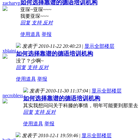
如何选择靠谱的德语培训机构
zacharyp
亚琛~亚琛~~~
我要亚琛~~~
回复
支持
反对
使用道具
举报
发表于 2010-11-22 20:40:23
|
显示全部楼层
xblaini
如何选择靠谱的德语培训机构
没了？少啊~
回复
支持
反对
使用道具
举报
发表于 2010-11-30 11:37:04
|
显示全部楼层
necrobless
如何选择靠谱的德语培训机构
其实我想问问关于科滕的事情，明年可能要到那里去，
回复
支持
反对
使用道具
举报
发表于 2010-12-1 19:59:46
|
显示全部楼层