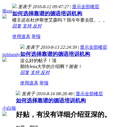
发表于 2010-8-12 09:47:27
|
显示全部楼层
徐zui
如何选择靠谱的德语培训机构
楼主还在杜伊斯堡艾森吗？我今年要去哎。。。
回复
支持
反对
使用道具
举报
发表于 2010-8-13 22:24:39
|
显示全部楼层
如何选择靠谱的德语培训机构
jjzhfamily
这么好的帖子！顶
期待Jena大学的介绍啊？谢谢！
回复
支持
反对
使用道具
举报
发表于 2010-8-16 08:28:48
|
显示全部楼层
如何选择靠谱的德语培训机构
小白猫
好贴，有没有详细介绍亚深的。