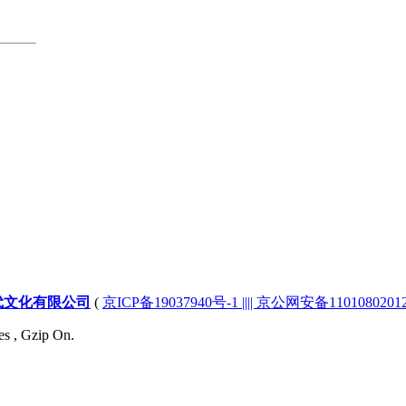
代文化有限公司
(
京ICP备19037940号-1 |||| 京公网安备1101080201232
es , Gzip On.