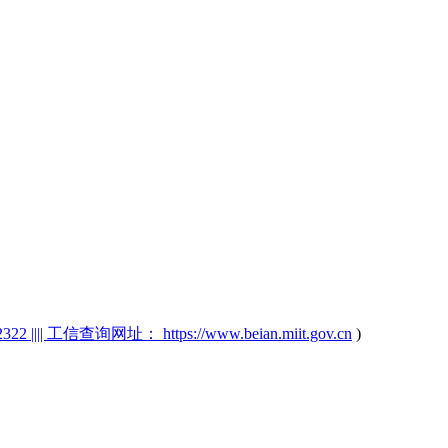
2 |||| 工信查询网址： https://www.beian.miit.gov.cn
)