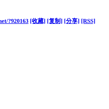
.net/?920163
[收藏]
[复制]
[分享]
[RSS]