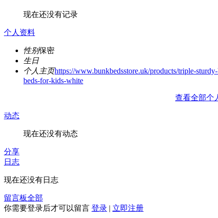
现在还没有记录
个人资料
性别
保密
生日
个人主页
https://www.bunkbedsstore.uk/products/triple-sturdy
beds-for-kids-white
查看全部个
动态
现在还没有动态
分享
日志
现在还没有日志
留言板
全部
你需要登录后才可以留言
登录
|
立即注册