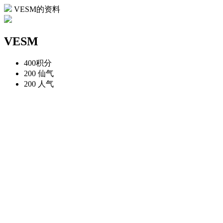
VESM的资料
VESM
400
积分
200
仙气
200
人气