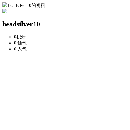
headsilver10的资料
headsilver10
0
积分
0
仙气
0
人气