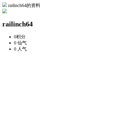
railinch64的资料
railinch64
0
积分
0
仙气
0
人气