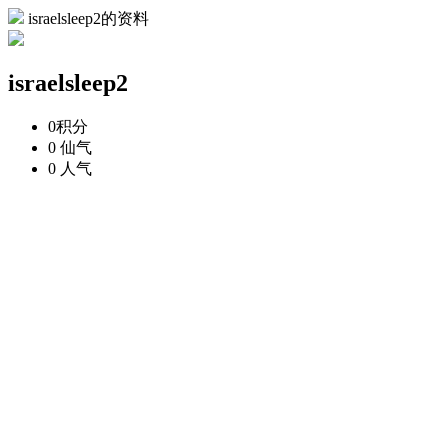
israelsleep2的资料
israelsleep2
0
积分
0
仙气
0
人气