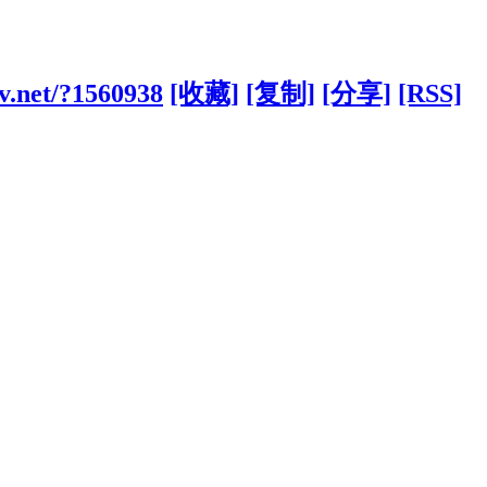
dv.net/?1560938
[收藏]
[复制]
[分享]
[RSS]