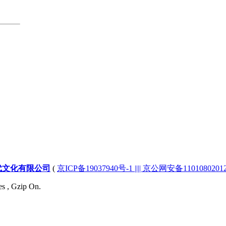
代文化有限公司
(
京ICP备19037940号-1 |||| 京公网安备1101080201232
es , Gzip On.