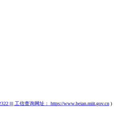
2 |||| 工信查询网址： https://www.beian.miit.gov.cn
)