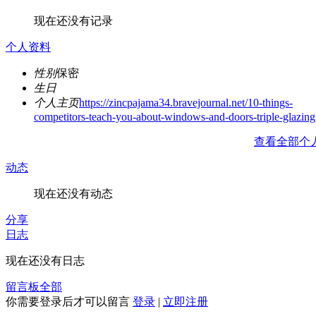
现在还没有记录
个人资料
性别
保密
生日
个人主页
https://zincpajama34.bravejournal.net/10-things-
competitors-teach-you-about-windows-and-doors-triple-glazing
查看全部个
动态
现在还没有动态
分享
日志
现在还没有日志
留言板
全部
你需要登录后才可以留言
登录
|
立即注册