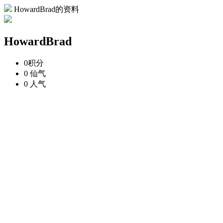
HowardBrad的资料
HowardBrad
0
积分
0
仙气
0
人气